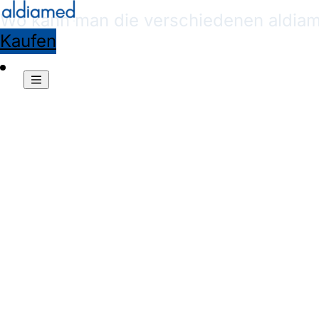
Wo kann man die verschiedenen
aldia
Kaufen