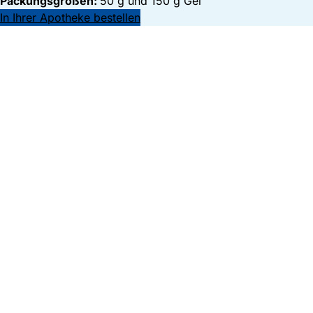
Packungsgrößen:
50 g und 150 g Gel
In Ihrer Apotheke bestellen